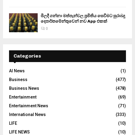
මිලදී ගන්නා මත්පැන්වල ප්‍රමිතිය සෙවීමට සුරාබදු
දෙපාර්තමේන්තුවෙන් නව App එකක්
0
Categories
AI News
(1)
Business
(477)
Business News
(478)
Entertainment
(69)
Entertainment News
(71)
International News
(333)
LIFE
(10)
LIFE NEWS
(10)