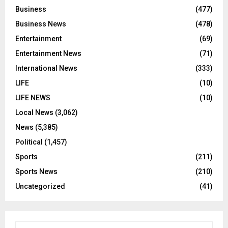
Business
(477)
Business News
(478)
Entertainment
(69)
Entertainment News
(71)
International News
(333)
LIFE
(10)
LIFE NEWS
(10)
Local News
(3,062)
News
(5,385)
Political
(1,457)
Sports
(211)
Sports News
(210)
Uncategorized
(41)
S