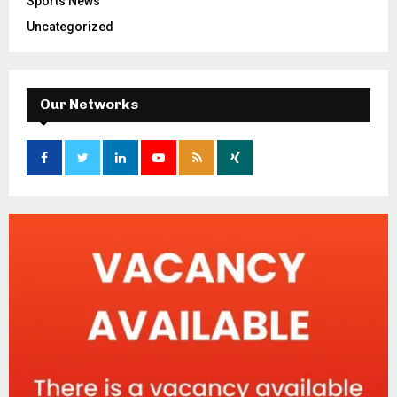
Sports News
Uncategorized
Our Networks