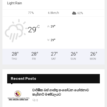
Light Rain
77%
6.8km/h
62%
°
C
29
29
°
°
29
28
°
28
°
27
°
26
°
26
°
THU
FRI
SAT
SUN
MON
Recent Posts
වාර්ෂික බස් ගාස්තු සංශෝධන යෝජනාව
කැබිනට් මණ්ඩලයට
0