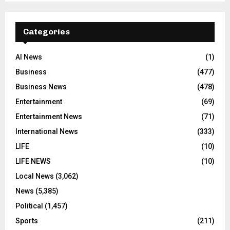
Categories
AI News
(1)
Business
(477)
Business News
(478)
Entertainment
(69)
Entertainment News
(71)
International News
(333)
LIFE
(10)
LIFE NEWS
(10)
Local News
(3,062)
News
(5,385)
Political
(1,457)
Sports
(211)