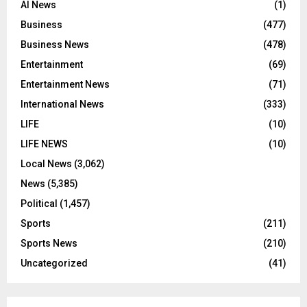
AI News
(1)
Business
(477)
Business News
(478)
Entertainment
(69)
Entertainment News
(71)
International News
(333)
LIFE
(10)
LIFE NEWS
(10)
Local News
(3,062)
News
(5,385)
Political
(1,457)
Sports
(211)
Sports News
(210)
Uncategorized
(41)