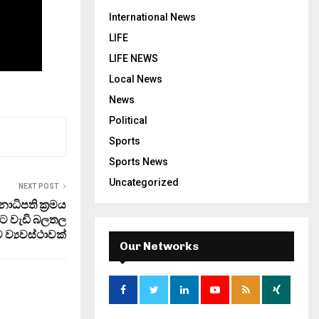
International News
LIFE
LIFE NEWS
Local News
News
Political
Sports
Sports News
Uncategorized
NEXT POST
ාධිපති ක්‍රමය
වට වැඩි බලතල
 ව්‍යවස්ථාවක්
Our Networks