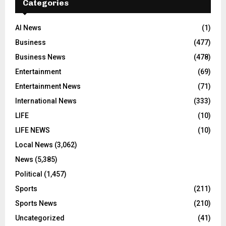
Categories
AI News
(1)
Business
(477)
Business News
(478)
Entertainment
(69)
Entertainment News
(71)
International News
(333)
LIFE
(10)
LIFE NEWS
(10)
Local News
(3,062)
News
(5,385)
Political
(1,457)
Sports
(211)
Sports News
(210)
Uncategorized
(41)