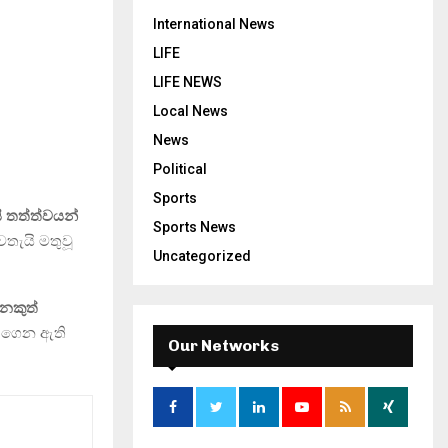
International News
LIFE
LIFE NEWS
Local News
News
Political
Sports
ි තත්ත්වයන්
Sports News
තැයි මතුවූ
Uncategorized
ෙකුත්
ර ගෙන ඇති
Our Networks