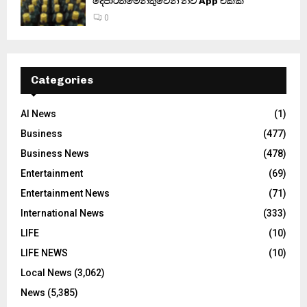
දෙපාර්තමේන්තුවෙන් නව App එකක්
0
Categories
AI News
(1)
Business
(477)
Business News
(478)
Entertainment
(69)
Entertainment News
(71)
International News
(333)
LIFE
(10)
LIFE NEWS
(10)
Local News
(3,062)
News
(5,385)