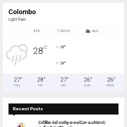
Colombo
Light Rain
83%
7.2km/h
46%
°
C
28
28
°
°
28
27
°
28
°
27
°
26
°
26
°
THU
FRI
SAT
SUN
MON
Recent Posts
වාර්ෂික බස් ගාස්තු සංශෝධන යෝජනාව