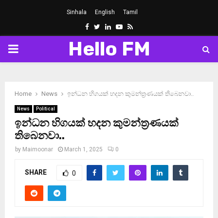
Sinhala
English
Tamil
Facebook
Twitter
Linkedin
Youtube
Rss
Hello FM
PRIMARY
MENU
Home
News
ඉන්ධන හිගයක් හදන කුමන්ත‍්‍රණයක් තිබෙනවා..
News
Political
ඉන්ධන හිගයක් හදන කුමන්ත‍්‍රණයක්
තිබෙනවා..
by
Maimoonar
March 1, 2025
0
SHARE
0