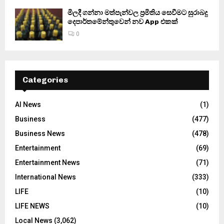
මිලදී ගන්නා මත්පැන්වල ප්‍රමිතිය සෙවීමට සුරාබදු
දෙපාර්තමේන්තුවෙන් නව App එකක්
0
Categories
AI News
(1)
Business
(477)
Business News
(478)
Entertainment
(69)
Entertainment News
(71)
International News
(333)
LIFE
(10)
LIFE NEWS
(10)
Local News
(3,062)