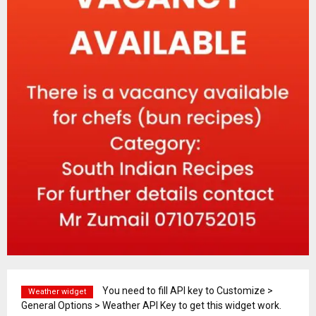
You need to fill API key to Customize >
Weather widget
General Options > Weather API Key to get this widget work.