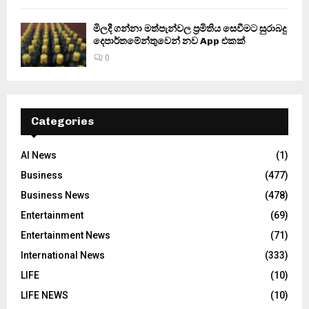
මිලදී ගන්නා මත්පැන්වල ප්‍රමිතිය සෙවීමට සුරාබදු
දෙපාර්තමේන්තුවෙන් නව App එකක්
0
Categories
AI News
(1)
Business
(477)
Business News
(478)
Entertainment
(69)
Entertainment News
(71)
International News
(333)
LIFE
(10)
LIFE NEWS
(10)