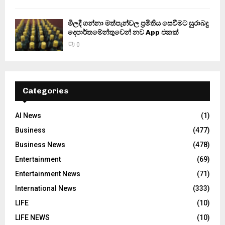
මිලදී ගන්නා මත්පැන්වල ප්‍රමිතිය සෙවීමට සුරාබදු
දෙපාර්තමේන්තුවෙන් නව App එකක්
0
Categories
AI News
(1)
Business
(477)
Business News
(478)
Entertainment
(69)
Entertainment News
(71)
International News
(333)
LIFE
(10)
LIFE NEWS
(10)