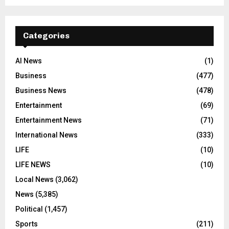
Categories
AI News
(1)
Business
(477)
Business News
(478)
Entertainment
(69)
Entertainment News
(71)
International News
(333)
LIFE
(10)
LIFE NEWS
(10)
Local News
(3,062)
News
(5,385)
Political
(1,457)
Sports
(211)