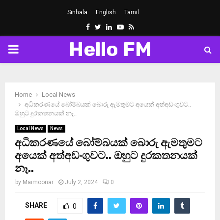
Sinhala
English
Tamil
Facebook
Twitter
Linkedin
Youtube
Rss
Hello FM
PRIMARY
MENU
Home
Local News
අධිකරණයේ බෝම්බයක් බොරු ඇමතුමට අයෙක් අත්අඩංගුවට..
ඔහුට දුරකතනයක් නෑ..
Local News
News
අධිකරණයේ බෝම්බයක් බොරු ඇමතුමට
අයෙක් අත්අඩංගුවට.. ඔහුට දුරකතනයක්
නෑ..
by
Maimoonar
July 2, 2024
0
SHARE
0