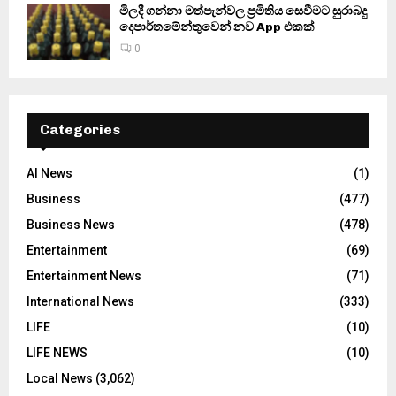
මිලදී ගන්නා මත්පැන්වල ප්‍රමිතිය සෙවීමට සුරාබදු
දෙපාර්තමේන්තුවෙන් නව App එකක්
0
Categories
AI News
(1)
Business
(477)
Business News
(478)
Entertainment
(69)
Entertainment News
(71)
International News
(333)
LIFE
(10)
LIFE NEWS
(10)
Local News
(3,062)