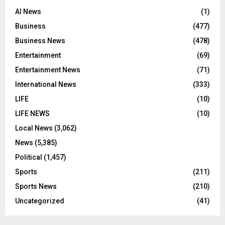
AI News
(1)
Business
(477)
Business News
(478)
Entertainment
(69)
Entertainment News
(71)
International News
(333)
LIFE
(10)
LIFE NEWS
(10)
Local News
(3,062)
News
(5,385)
Political
(1,457)
Sports
(211)
Sports News
(210)
Uncategorized
(41)