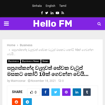
Sinhala
English
Tamil
Facebook
Twitter
Linkedin
Youtube
Rss
Hello FM
PRIMARY
MENU
Home
Business
සපුගස්කන්ද වැහුවත් සේවක වැටුප් මසකට කෝටි 10ක් ගෙවන්න
වෙයි…
Business
Business News
News
සපුගස්කන්ද වැහුවත් සේවක වැටුප්
මසකට කෝටි 10ක් ගෙවන්න වෙයි…
by
Maimoonar
November 18, 2021
0
SHARE
0