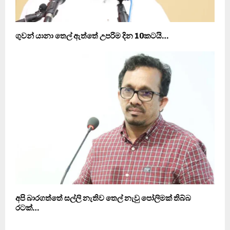
ගුවන් යානා තෙල් ඇත්තේ උපරිම දින 10කටයි…
අපි බාරගත්තේ සල්ලි නැතිව තෙල් නැවු පෝලිමක් තිබ්බ
රටක්…