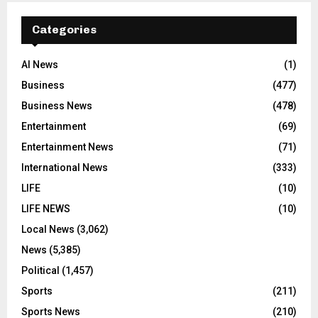
Categories
AI News
(1)
Business
(477)
Business News
(478)
Entertainment
(69)
Entertainment News
(71)
International News
(333)
LIFE
(10)
LIFE NEWS
(10)
Local News
(3,062)
News
(5,385)
Political
(1,457)
Sports
(211)
Sports News
(210)