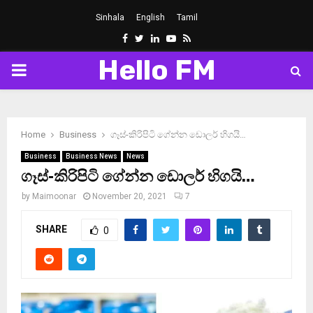
Sinhala
English
Tamil
Facebook
Twitter
Linkedin
Youtube
Rss
Hello FM
PRIMARY
MENU
Home
Business
ගෑස්-කිරිපිටි ගේන්න ඩොලර් හිගයි…
Business
Business News
News
ගෑස්-කිරිපිටි ගේන්න ඩොලර් හිගයි…
by
Maimoonar
November 20, 2021
7
SHARE
0