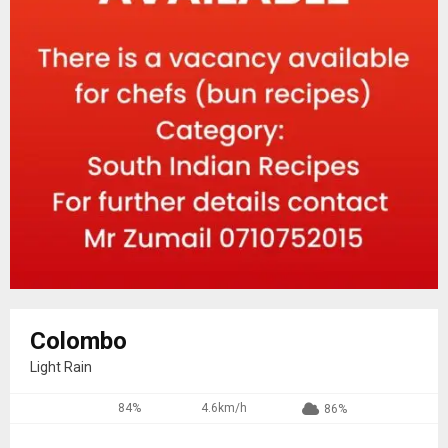
Colombo
Light Rain
84%
4.6km/h
86%