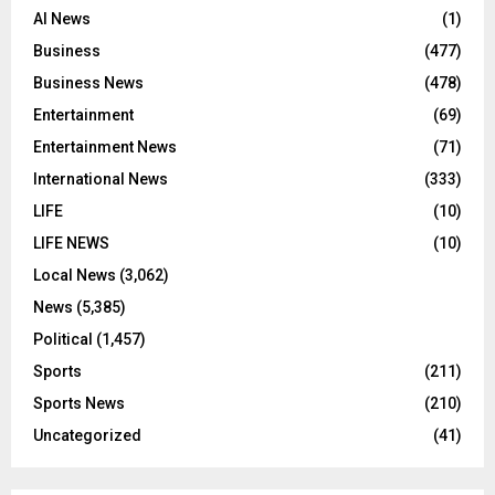
AI News
(1)
Business
(477)
Business News
(478)
Entertainment
(69)
Entertainment News
(71)
International News
(333)
LIFE
(10)
LIFE NEWS
(10)
Local News
(3,062)
News
(5,385)
Political
(1,457)
Sports
(211)
Sports News
(210)
Uncategorized
(41)