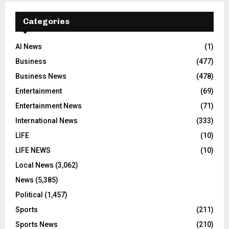
Categories
AI News
(1)
Business
(477)
Business News
(478)
Entertainment
(69)
Entertainment News
(71)
International News
(333)
LIFE
(10)
LIFE NEWS
(10)
Local News
(3,062)
News
(5,385)
Political
(1,457)
Sports
(211)
Sports News
(210)