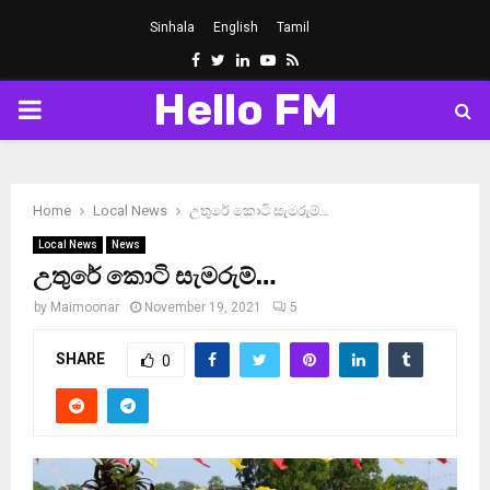
Sinhala
English
Tamil
Facebook
Twitter
Linkedin
Youtube
Rss
Hello FM
PRIMARY
MENU
Home
Local News
උතුරේ කොටි සැමරුම්…
Local News
News
උතුරේ කොටි සැමරුම්…
by
Maimoonar
November 19, 2021
5
SHARE
0