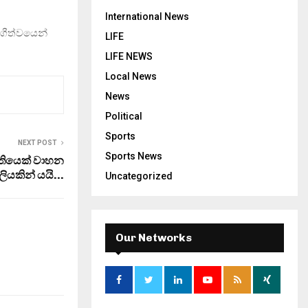
International News
ාගීත්වයෙන්
LIFE
LIFE NEWS
Local News
News
Political
Sports
NEXT POST
Sports News
මතියෙක් වාහන
ියකින් යයි…
Uncategorized
Our Networks