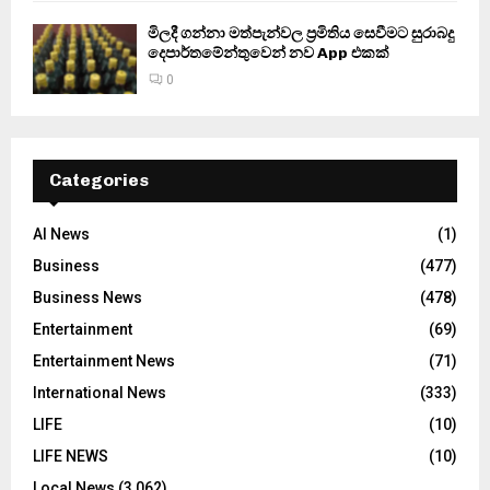
මිලදී ගන්නා මත්පැන්වල ප්‍රමිතිය සෙවීමට සුරාබදු
දෙපාර්තමේන්තුවෙන් නව App එකක්
0
Categories
AI News
(1)
Business
(477)
Business News
(478)
Entertainment
(69)
Entertainment News
(71)
International News
(333)
LIFE
(10)
LIFE NEWS
(10)
Local News
(3,062)