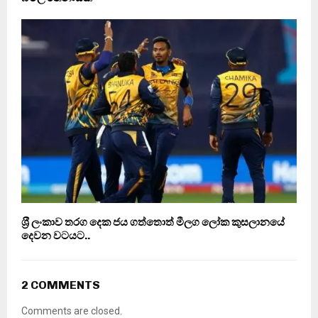
ශ‍්‍රී ලංකාව තරග දෙක ජය ගත්තොත් මීලග ලෝක කුසලානයේ
දෙවන වටයට..
2 COMMENTS
Comments are closed.