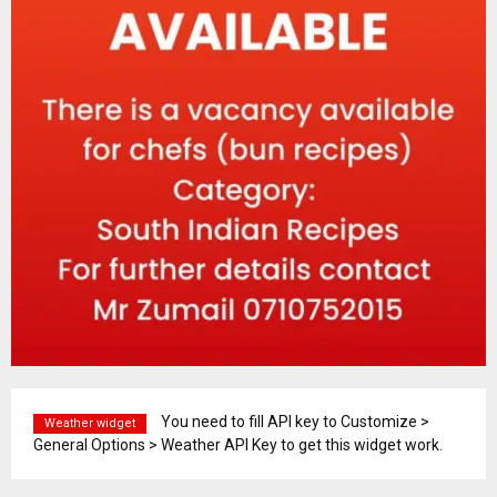
You need to fill API key to Customize >
Weather widget
General Options > Weather API Key to get this widget work.