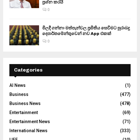
ප්‍රශ්න කරයි
0
මිලදී ගන්නා මත්පැන්වල ප්‍රමිතිය සෙවීමට සුරාබදු
දෙපාර්තමේන්තුවෙන් නව App එකක්
0
Categories
AI News
(1)
Business
(477)
Business News
(478)
Entertainment
(69)
Entertainment News
(71)
International News
(333)
LIFE
(10)