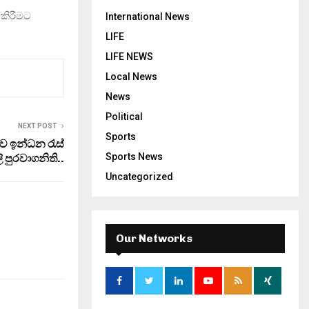
 කිරීමට
International News
LIFE
LIFE NEWS
Local News
News
Political
NEXT POST
Sports
ව ඉන්ධන රැස්
Sports News
ි පුරවාගනිති..
Uncategorized
Our Networks