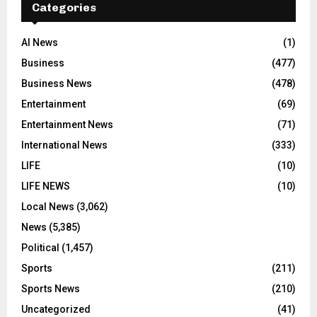
Categories
AI News
(1)
Business
(477)
Business News
(478)
Entertainment
(69)
Entertainment News
(71)
International News
(333)
LIFE
(10)
LIFE NEWS
(10)
Local News
(3,062)
News
(5,385)
Political
(1,457)
Sports
(211)
Sports News
(210)
Uncategorized
(41)