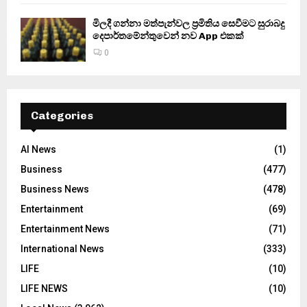
මිලදී ගන්නා මත්පැන්වල ප්‍රමිතිය සෙවීමට සුරාබදු
දෙපාර්තමේන්තුවෙන් නව App එකක්
0
Categories
AI News
(1)
Business
(477)
Business News
(478)
Entertainment
(69)
Entertainment News
(71)
International News
(333)
LIFE
(10)
LIFE NEWS
(10)