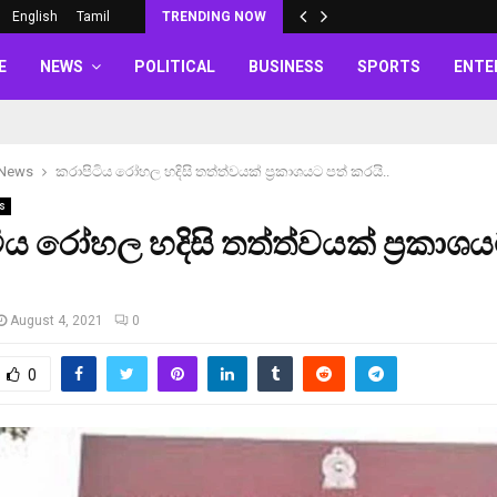
English
Tamil
TRENDING NOW
E
NEWS
POLITICAL
BUSINESS
SPORTS
ENTE
 News
කරාපිටිය රෝහල හදිසි තත්ත්වයක් ප්‍රකාශයට පත් කරයි..
s
ිය රෝහල හදිසි තත්ත්වයක් ප්‍රකාශය
August 4, 2021
0
0