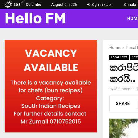
C
Colombo
August 6, 2026
Sign in / Join
Sinhala
30.3
Hello FM
HOM
Home
Local
Local News
New
කරාපිට
කරයි..
by
Maimoonar
SHARE