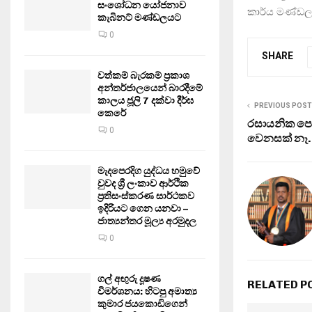
සංශෝධන යෝජනාව
කාර්ය මණ්ඩල
කැබිනට් මණ්ඩලයට
0
SHARE
වත්කම් බැරකම් ප්‍රකාශ
අන්තර්ජාලයෙන් බාරදීමේ
කාලය ජූලි 7 දක්වා දීර්ඝ
PREVIOUS POST
කෙරේ
රසායනික ප
0
වෙනසක් නෑ.
මැදපෙරදිග යුද්ධය හමුවේ
වුවද ශ්‍රී ලංකාව ආර්ථික
ප්‍රතිසංස්කරණ සාර්ථකව
ඉදිරියට ගෙන යනවා –
ජාත්‍යන්තර මූල්‍ය අරමුදල
0
ගල් අඟුරු දූෂණ
RELATED P
විමර්ශනය: හිටපු අමාත්‍ය
කුමාර ජයකොඩිගෙන්