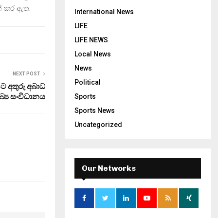
ත් කර ඇත.
International News
LIFE
LIFE NEWS
Local News
News
NEXT POST
Political
ට අතුරු අබාධ
්‍ය සංවිධානය
Sports
Sports News
Uncategorized
Our Networks