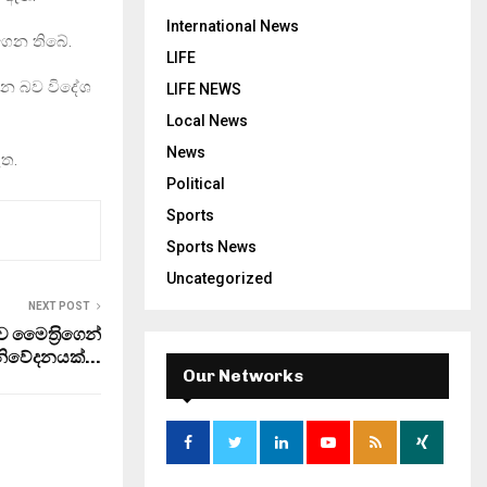
International News
ගෙන තිබේ.
LIFE
ින බව විදේශ
LIFE NEWS
Local News
News
ඇත.
Political
Sports
Sports News
Uncategorized
NEXT POST
ව මෛත‍්‍රිගෙන්
නිවේදනයක්…
Our Networks