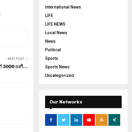
International News
.
LIFE
LIFE NEWS
Local News
News
Political
Sports
NEXT POST
න් 3000 පනී…
Sports News
Uncategorized
Our Networks