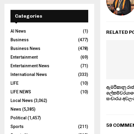
Categories
AI News
(1)
RELATED P
Business
(477)
Business News
(478)
Entertainment
(69)
Entertainment News
(71)
International News
(333)
LIFE
(10)
ඇමරිකානු රාජ්
LIFE NEWS
(10)
ලේකම්වරයාගේ ශ
සංචාරය අවලං
Local News
(3,062)
News
(5,385)
Political
(1,457)
59 COMME
Sports
(211)