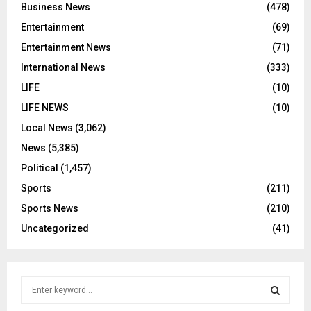
Business News
(478)
Entertainment
(69)
Entertainment News
(71)
International News
(333)
LIFE
(10)
LIFE NEWS
(10)
Local News
(3,062)
News
(5,385)
Political
(1,457)
Sports
(211)
Sports News
(210)
Uncategorized
(41)
S
e