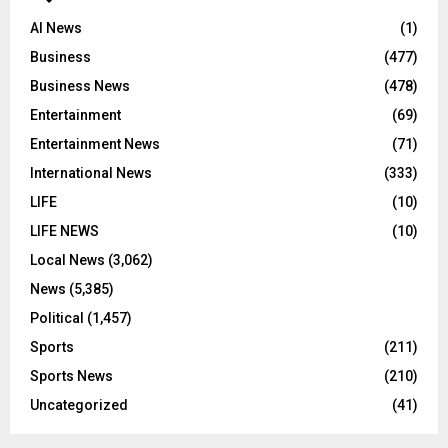
AI News
(1)
Business
(477)
Business News
(478)
Entertainment
(69)
Entertainment News
(71)
International News
(333)
LIFE
(10)
LIFE NEWS
(10)
Local News
(3,062)
News
(5,385)
Political
(1,457)
Sports
(211)
Sports News
(210)
Uncategorized
(41)