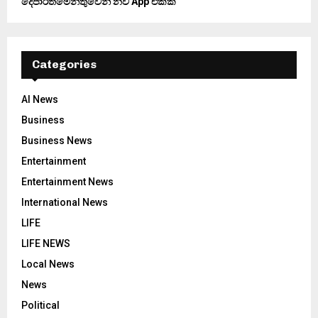
දෙපාර්තමේන්තුවෙන් නව App එකක්
Categories
AI News
Business
Business News
Entertainment
Entertainment News
International News
LIFE
LIFE NEWS
Local News
News
Political