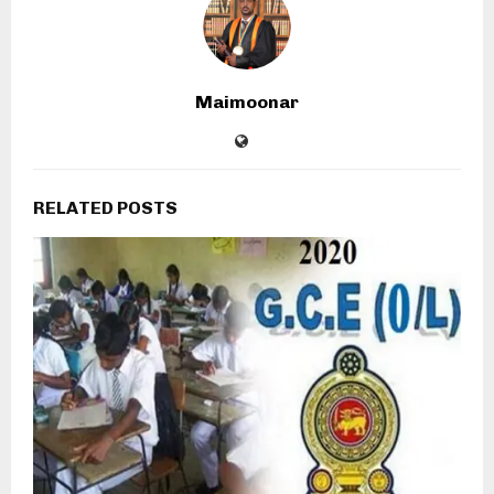
Maimoonar
RELATED POSTS