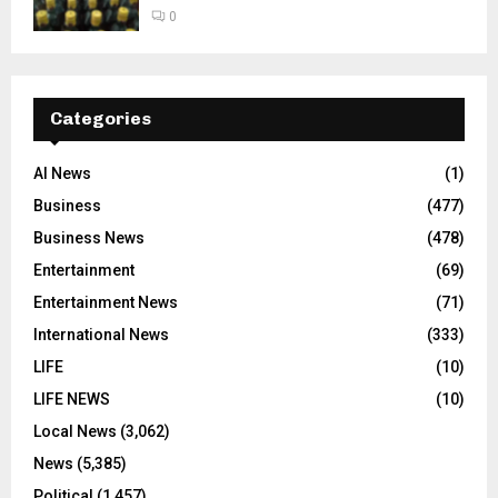
0
Categories
AI News
(1)
Business
(477)
Business News
(478)
Entertainment
(69)
Entertainment News
(71)
International News
(333)
LIFE
(10)
LIFE NEWS
(10)
Local News
(3,062)
News
(5,385)
Political
(1,457)