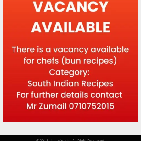
@2016 - hellofm.vip. All Right Reserved.