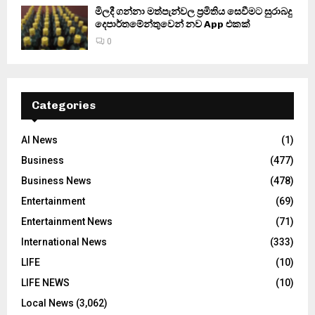
මිලදී ගන්නා මත්පැන්වල ප්‍රමිතිය සෙවීමට සුරාබදු
දෙපාර්තමේන්තුවෙන් නව App එකක්
0
Categories
AI News
(1)
Business
(477)
Business News
(478)
Entertainment
(69)
Entertainment News
(71)
International News
(333)
LIFE
(10)
LIFE NEWS
(10)
Local News
(3,062)