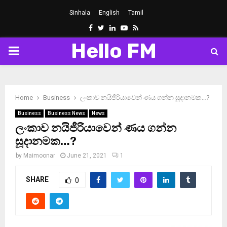
Sinhala
English
Tamil
Facebook
Twitter
Linkedin
Youtube
Rss
Hello FM
PRIMARY
MENU
Home
Business
ලංකාව නයිජීරියාවෙන් ණය ගන්න සූදානමක…?
Business
Business News
News
ලංකාව නයිජීරියාවෙන් ණය ගන්න
සූදානමක…?
by
Maimoonar
June 21, 2021
1
SHARE
0