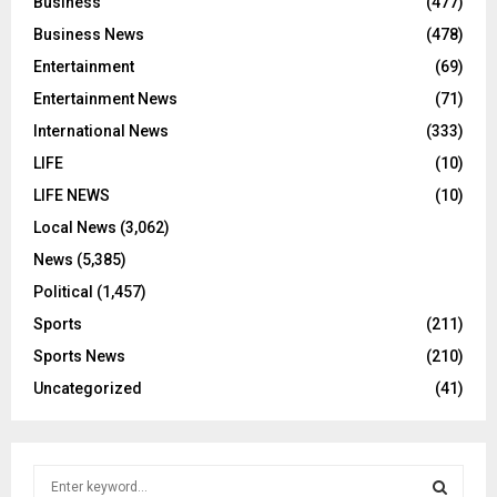
Business
(477)
Business News
(478)
Entertainment
(69)
Entertainment News
(71)
International News
(333)
LIFE
(10)
LIFE NEWS
(10)
Local News
(3,062)
News
(5,385)
Political
(1,457)
Sports
(211)
Sports News
(210)
Uncategorized
(41)
S