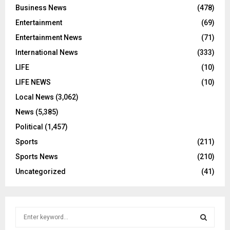
Business News
(478)
Entertainment
(69)
Entertainment News
(71)
International News
(333)
LIFE
(10)
LIFE NEWS
(10)
Local News
(3,062)
News
(5,385)
Political
(1,457)
Sports
(211)
Sports News
(210)
Uncategorized
(41)
S
e