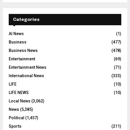
Categories
AI News
(1)
Business
(477)
Business News
(478)
Entertainment
(69)
Entertainment News
(71)
International News
(333)
LIFE
(10)
LIFE NEWS
(10)
Local News
(3,062)
News
(5,385)
Political
(1,457)
Sports
(211)