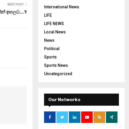
NEXT POST
International News
0කින් ඉහලට…?
LIFE
LIFE NEWS
Local News
News
Political
Sports
Sports News
Uncategorized
Our Networks