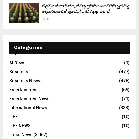
මිලදී ගන්නා මත්පැන්වල ප්‍රමිතිය සෙවීමට සුරාබදු
දෙපාර්තමේන්තුවෙන් නව App එකක්
0
Categories
AI News
(1)
Business
(477)
Business News
(478)
Entertainment
(69)
Entertainment News
(71)
International News
(333)
LIFE
(10)
LIFE NEWS
(10)
Local News
(3,062)