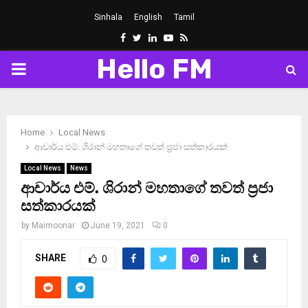
Sinhala
English
Tamil
Facebook
Twitter
Linkedin
Youtube
Rss
Hello FM
PRIMARY
MENU
Home
Local News
ආචාර්ය එම්. ශිරාන් මහතාගේ තවත් ප්‍රජා සත්කාරයක්
Local News
News
ආචාර්ය එම්. ශිරාන් මහතාගේ තවත් ප්‍රජා
සත්කාරයක්
by
Maimoonar
June 19, 2021
0
SHARE
0