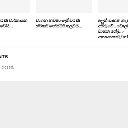
තිරණ වාර්තාගත
වාහන නවතා මැතිවරණ
අලුත් වාහන න
 වෙයි…
ස්ටිකර් පෝස්ටර් ගලවයි…
අසීරුවේ.. ඩොලර
වාහන ගේමු..-
ආනයනකරුවන්
NTS
closed.