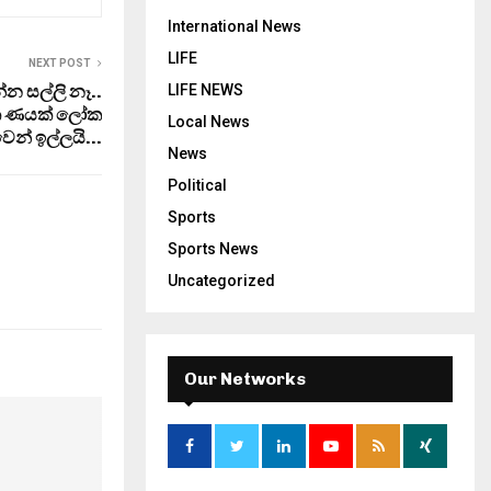
International News
LIFE
NEXT POST
 සල්ලි නෑ..
LIFE NEWS
5ක ණයක් ලෝක
Local News
වෙන් ඉල්ලයි…
News
Political
Sports
Sports News
Uncategorized
Our Networks