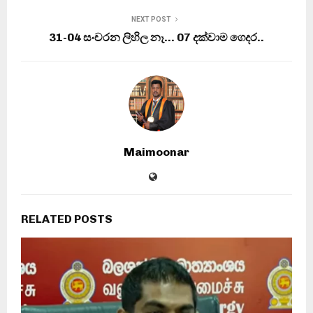
NEXT POST
31-04 සංචරන ලිහිල නෑ… 07 දක්වාම ගෙදර..
Maimoonar
RELATED POSTS