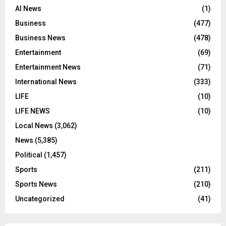
AI News
(1)
Business
(477)
Business News
(478)
Entertainment
(69)
Entertainment News
(71)
International News
(333)
LIFE
(10)
LIFE NEWS
(10)
Local News
(3,062)
News
(5,385)
Political
(1,457)
Sports
(211)
Sports News
(210)
Uncategorized
(41)