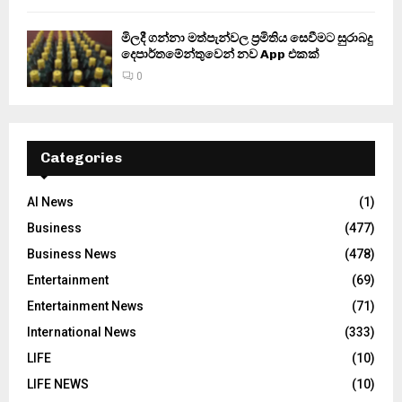
මිලදී ගන්නා මත්පැන්වල ප්‍රමිතිය සෙවීමට සුරාබදු
දෙපාර්තමේන්තුවෙන් නව App එකක්
0
Categories
AI News
(1)
Business
(477)
Business News
(478)
Entertainment
(69)
Entertainment News
(71)
International News
(333)
LIFE
(10)
LIFE NEWS
(10)