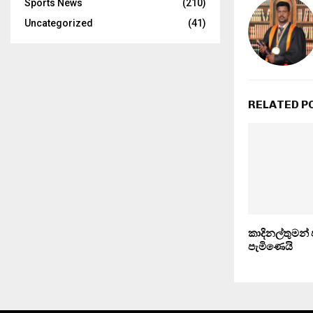
Sports News
(210)
Uncategorized
(41)
RELATED P
කාදිනල්තුමන් 
පැමිණෙයි