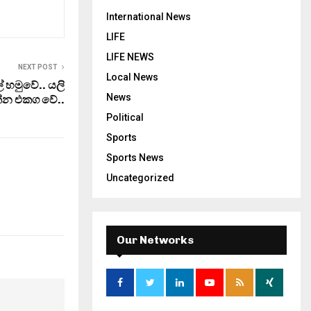
International News
LIFE
LIFE NEWS
NEXT POST
Local News
 හමුවේ.. යලි
News
න එකග වේ..
Political
Sports
Sports News
Uncategorized
Our Networks