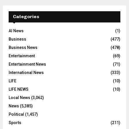
Categories
AI News
(1)
Business
(477)
Business News
(478)
Entertainment
(69)
Entertainment News
(71)
International News
(333)
LIFE
(10)
LIFE NEWS
(10)
Local News
(3,062)
News
(5,385)
Political
(1,457)
Sports
(211)