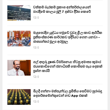
වත්කම් බැරකම් ප්‍රකාශ අන්තර්ජාලයෙන්
බාරදීමේ කාලය ජූලි 7 දක්වා දීර්ඝ කෙරේ
0
මැදපෙරදිග යුද්ධය හමුවේ වුවද ශ්‍රී ලංකාව ආර්ථික
ප්‍රතිසංස්කරණ සාර්ථකව ඉදිරියට ගෙන යනවා –
ජාත්‍යන්තර මූල්‍ය අරමුදල
0
ගල් අඟුරු දූෂණ විමර්ශනය: හිටපු අමාත්‍ය කුමාර
ජයකොඩිගෙන් ජනාධිපති කොමිසම පැය දෙකක්
ප්‍රශ්න කරයි
0
මිලදී ගන්නා මත්පැන්වල ප්‍රමිතිය සෙවීමට සුරාබදු
දෙපාර්තමේන්තුවෙන් නව App එකක්
0