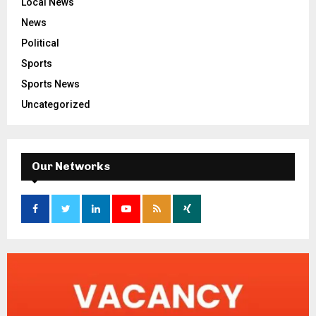
Local News
News
Political
Sports
Sports News
Uncategorized
Our Networks