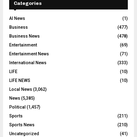
Categories
AI News
(1)
Business
(477)
Business News
(478)
Entertainment
(69)
Entertainment News
(71)
International News
(333)
LIFE
(10)
LIFE NEWS
(10)
Local News
(3,062)
News
(5,385)
Political
(1,457)
Sports
(211)
Sports News
(210)
Uncategorized
(41)