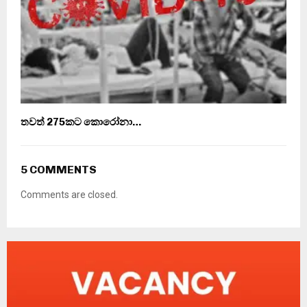
තවත් 275කට කොරෝනා…
5 COMMENTS
Comments are closed.