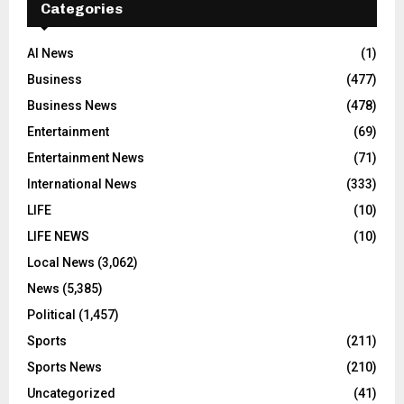
Categories
AI News
(1)
Business
(477)
Business News
(478)
Entertainment
(69)
Entertainment News
(71)
International News
(333)
LIFE
(10)
LIFE NEWS
(10)
Local News
(3,062)
News
(5,385)
Political
(1,457)
Sports
(211)
Sports News
(210)
Uncategorized
(41)