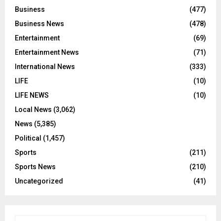
Business
(477)
Business News
(478)
Entertainment
(69)
Entertainment News
(71)
International News
(333)
LIFE
(10)
LIFE NEWS
(10)
Local News
(3,062)
News
(5,385)
Political
(1,457)
Sports
(211)
Sports News
(210)
Uncategorized
(41)
S