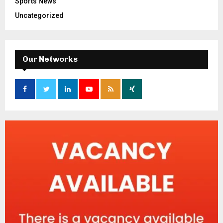
Sports News
Uncategorized
Our Networks