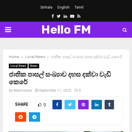
Sinhala
English
Tamil
Facebook
Twitter
Linkedin
Youtube
Rss
Hello FM
PRIMARY
MENU
Home
Local News
ජාතික පාසල් සංඛ්‍යාව දහස දක්වා වැඩි කෙරේ
Local News
News
ජාතික පාසල් සංඛ්‍යාව දහස දක්වා වැඩි
කෙරේ
by
Maimoonar
September 11, 2020
0
SHARE
0