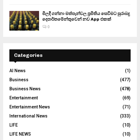
මිලදී ගන්නා මත්පැන්වල ප්‍රමිතිය සෙවීමට සුරාබදු
දෙපාර්තමේන්තුවෙන් නව App එකක්
0
Categories
AI News
(1)
Business
(477)
Business News
(478)
Entertainment
(69)
Entertainment News
(71)
International News
(333)
LIFE
(10)
LIFE NEWS
(10)